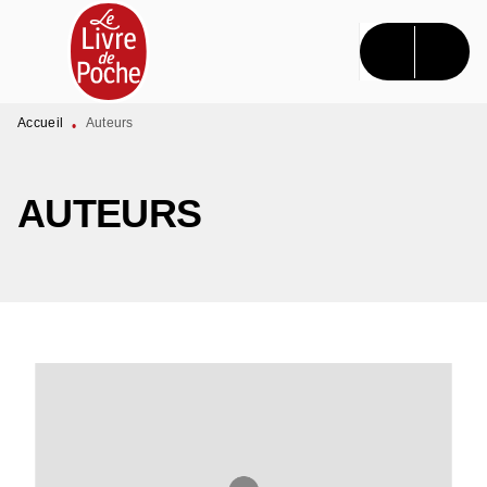
MENU
RECHERCHE
CONTENU
PIED DE PAGE
Accueil
Auteurs
•
AUTEURS