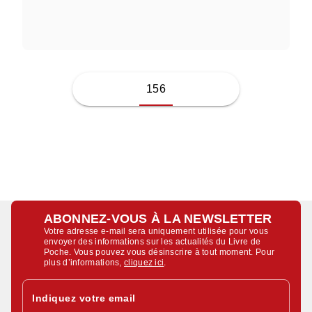
DANI SHAPIRO
156
ABONNEZ-VOUS À LA NEWSLETTER
Votre adresse e-mail sera uniquement utilisée pour vous
envoyer des informations sur les actualités du Livre de
Poche. Vous pouvez vous désinscrire à tout moment. Pour
plus d’informations,
cliquez ici
.
Indiquez votre email