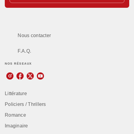
Nous contacter
F.A.Q.
NOS RÉSEAUX
Littérature
Policiers / Thrillers
Romance
Imaginaire