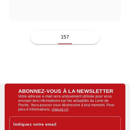
GIAMPAOLO SIMI
157
ABONNEZ-VOUS À LA NEWSLETTER
Votre adresse e-mail sera uniquement utilisée pour vous
envoyer des informations sur les actualités du Livre de
Poche. Vous pouvez vous désinscrire à tout moment. Pour
plus d’informations,
cliquez ici
.
Indiquez votre email