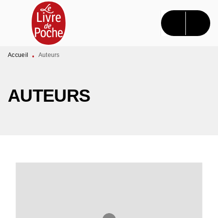
MENU
RECHERCHE
CONTENU
PIED DE PAGE
Accueil
Auteurs
•
AUTEURS