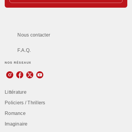
Nous contacter
F.A.Q.
NOS RÉSEAUX
Littérature
Policiers / Thrillers
Romance
Imaginaire