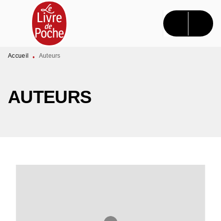
MENU
RECHERCHE
CONTENU
PIED DE PAGE
Accueil
Auteurs
•
AUTEURS