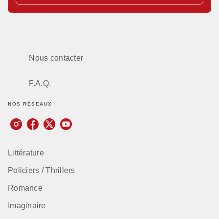
Nous contacter
F.A.Q.
NOS RÉSEAUX
Littérature
Policiers / Thrillers
Romance
Imaginaire