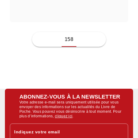
NESRINE SLAOUI
158
ABONNEZ-VOUS À LA NEWSLETTER
Votre adresse e-mail sera uniquement utilisée pour vous
envoyer des informations sur les actualités du Livre de
Poche. Vous pouvez vous désinscrire à tout moment. Pour
plus d’informations,
cliquez ici
.
Indiquez votre email