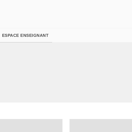
PIED DE PAGE
ESPACE ENSEIGNANT