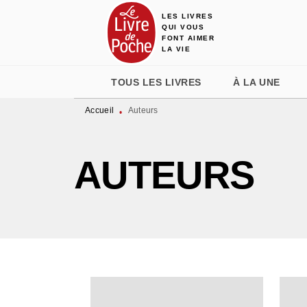
LES LIVRES
MENU
RECHERCHE
CONTENU
QUI VOUS
FONT AIMER
LA VIE
TOUS LES LIVRES
À LA UNE
Accueil
Auteurs
•
AUTEURS