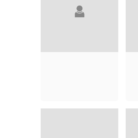
SAMUEL SOCQUET-
C
JUGLARD