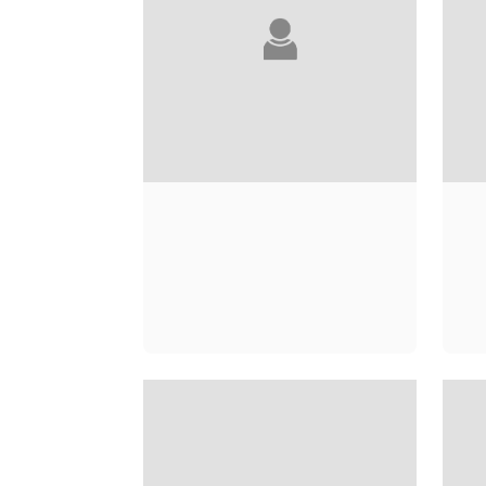
GUY SOLENN