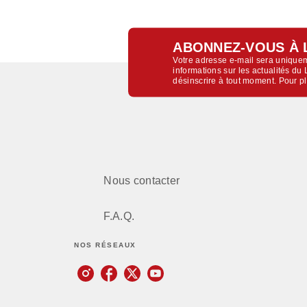
ABONNEZ-VOUS À 
Votre adresse e-mail sera uniquem
informations sur les actualités d
désinscrire à tout moment. Pour p
Nous contacter
F.A.Q.
NOS RÉSEAUX