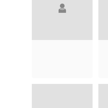
NATASHA
SOLOMONS