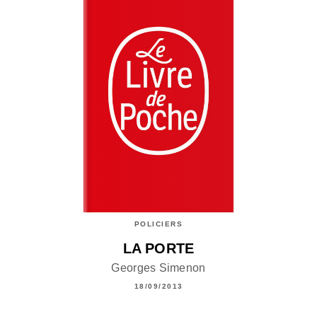
POLICIERS
LA PORTE
Georges Simenon
18/09/2013