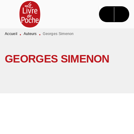
MENU
RECHERCHE
CONTENU
PIED DE PAGE
Accueil
Auteurs
Georges Simenon
•
•
GEORGES SIMENON