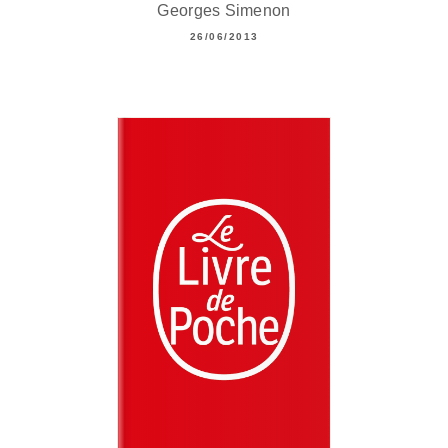
Georges Simenon
26/06/2013