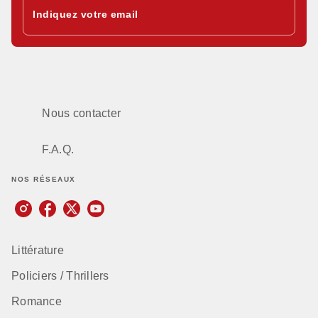
Indiquez votre email
Nous contacter
F.A.Q.
NOS RÉSEAUX
Littérature
Policiers / Thrillers
Romance