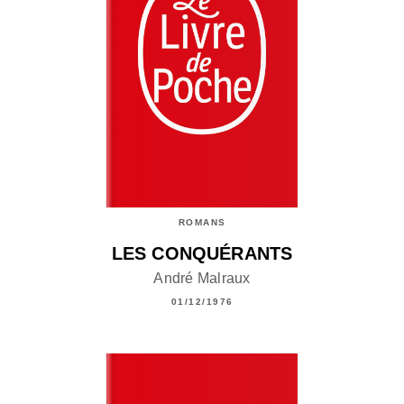
ROMANS
LES CONQUÉRANTS
André Malraux
01/12/1976