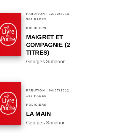
PARUTION : 12/02/2014
384 PAGES
POLICIERS
MAIGRET ET
COMPAGNIE (2
TITRES)
Georges Simenon
PARUTION : 04/07/2012
192 PAGES
POLICIERS
LA MAIN
Georges Simenon