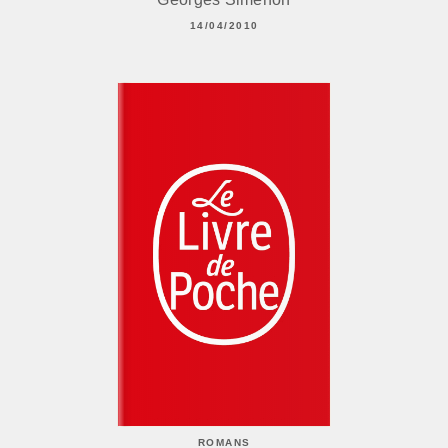
14/04/2010
ROMANS