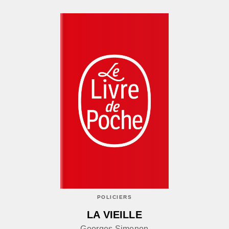
POLICIERS
LA VIEILLE
Georges Simenon