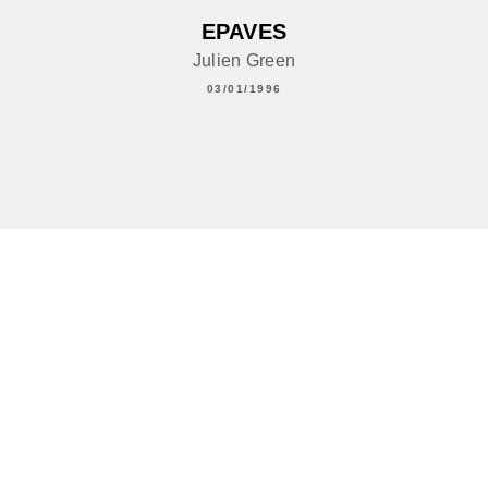
EPAVES
Julien Green
03/01/1996