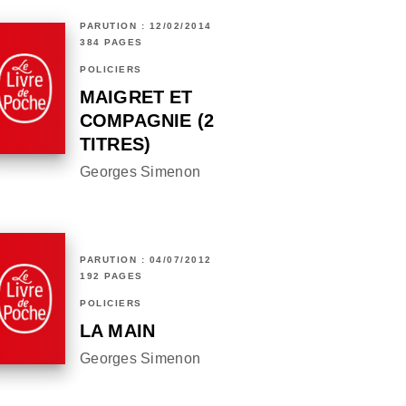
PARUTION : 12/02/2014
384 PAGES
POLICIERS
MAIGRET ET
COMPAGNIE (2
TITRES)
Georges Simenon
PARUTION : 04/07/2012
192 PAGES
POLICIERS
LA MAIN
Georges Simenon