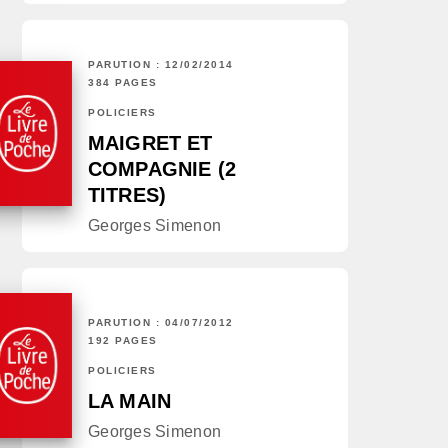
PARUTION : 12/02/2014
384 PAGES
POLICIERS
MAIGRET ET
COMPAGNIE (2
TITRES)
Georges Simenon
PARUTION : 04/07/2012
192 PAGES
POLICIERS
LA MAIN
Georges Simenon