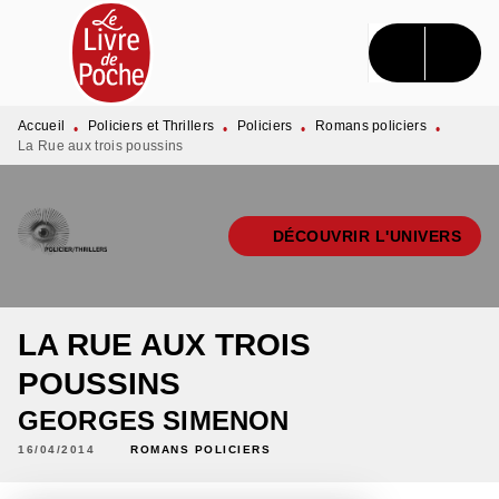
MENU
RECHERCHE
CONTENU
PIED DE PAGE
Accueil
Policiers et Thrillers
Policiers
Romans policiers
•
•
•
•
La Rue aux trois poussins
DÉCOUVRIR L'UNIVERS
LA RUE AUX TROIS
POUSSINS
GEORGES SIMENON
16/04/2014
ROMANS POLICIERS