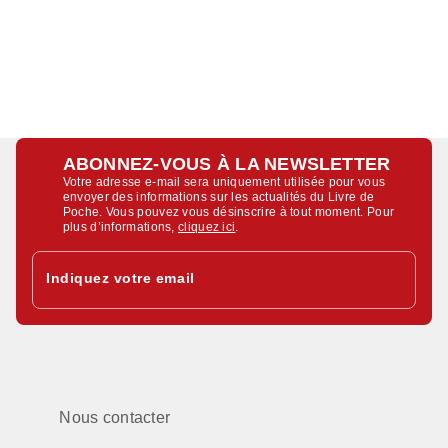
ABONNEZ-VOUS À LA NEWSLETTER
Votre adresse e-mail sera uniquement utilisée pour vous
envoyer des informations sur les actualités du Livre de
Poche. Vous pouvez vous désinscrire à tout moment. Pour
plus d’informations,
cliquez ici
.
Indiquez votre email
Nous contacter