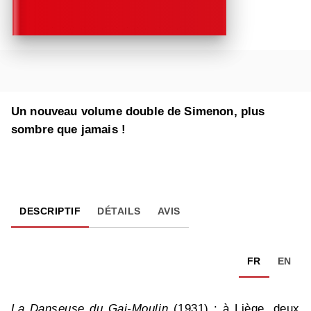
Un nouveau volume double de Simenon, plus
sombre que jamais !
DESCRIPTIF
DÉTAILS
AVIS
FR
EN
La Danseuse du Gai-Moulin
(1931) : à Liège, deux