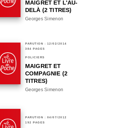
MAIGRET ET L'AU-
DELÀ (2 TITRES)
Georges Simenon
PARUTION : 12/02/2014
384 PAGES
POLICIERS
MAIGRET ET
COMPAGNIE (2
TITRES)
Georges Simenon
PARUTION : 04/07/2012
192 PAGES