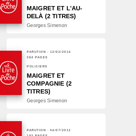
MAIGRET ET L'AU-
DELÀ (2 TITRES)
Georges Simenon
PARUTION : 12/02/2014
384 PAGES
POLICIERS
MAIGRET ET
COMPAGNIE (2
TITRES)
Georges Simenon
PARUTION : 04/07/2012
192 PAGES