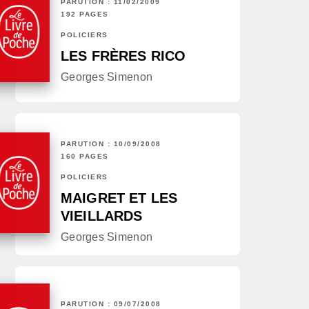
PARUTION : 11/02/2009
192 PAGES
POLICIERS
LES FRÈRES RICO
Georges Simenon
PARUTION : 10/09/2008
160 PAGES
POLICIERS
MAIGRET ET LES
VIEILLARDS
Georges Simenon
PARUTION : 09/07/2008