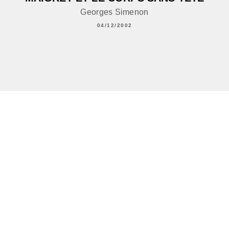
Georges Simenon
04/12/2002