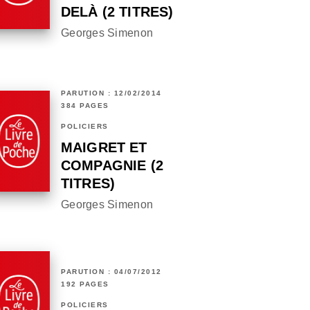
DELÀ (2 TITRES)
Georges Simenon
PARUTION : 12/02/2014
384 PAGES
POLICIERS
MAIGRET ET
COMPAGNIE (2
TITRES)
Georges Simenon
PARUTION : 04/07/2012
192 PAGES
POLICIERS