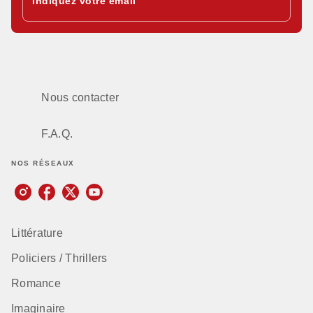
Indiquez votre email
Nous contacter
F.A.Q.
NOS RÉSEAUX
Littérature
Policiers / Thrillers
Romance
Imaginaire