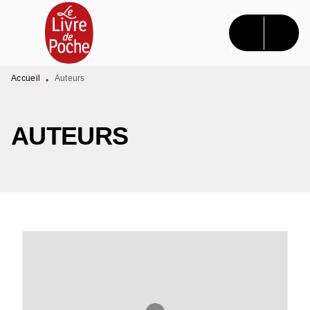
MENU
RECHERCHE
CONTENU
PIED DE PAGE
Accueil
Auteurs
•
AUTEURS