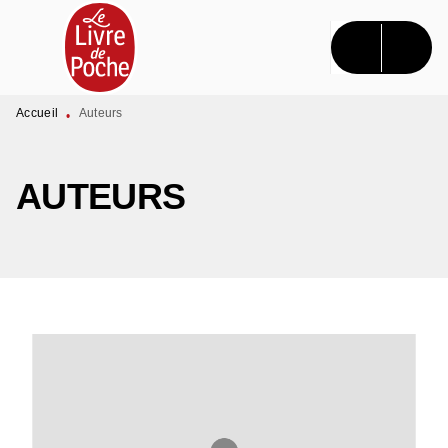
MENU
RECHERCHE
CONTENU
PIED DE PAGE
Accueil
Auteurs
•
AUTEURS