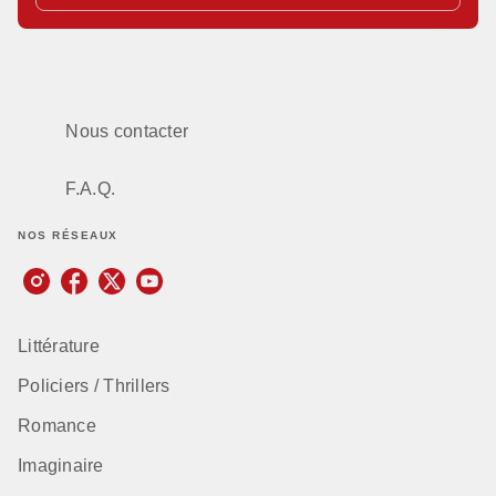
Nous contacter
F.A.Q.
NOS RÉSEAUX
Littérature
Policiers / Thrillers
Romance
Imaginaire