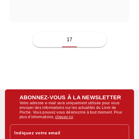
CLÉMENCE BIEL
17
ABONNEZ-VOUS À LA NEWSLETTER
Votre adresse e-mail sera uniquement utilisée pour vous
envoyer des informations sur les actualités du Livre de
Poche. Vous pouvez vous désinscrire à tout moment. Pour
plus d’informations,
cliquez ici
.
Indiquez votre email