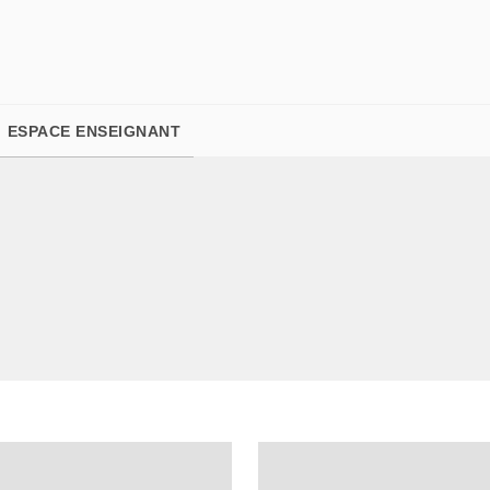
PIED DE PAGE
ESPACE ENSEIGNANT