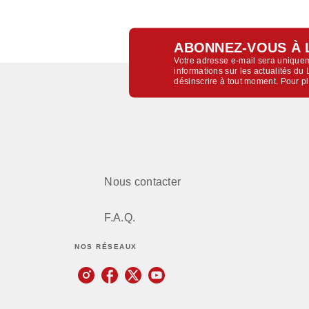
ABONNEZ-VOUS À 
Votre adresse e-mail sera uniquem
informations sur les actualités d
désinscrire à tout moment. Pour p
Nous contacter
F.A.Q.
NOS RÉSEAUX