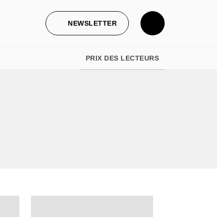
NEWSLETTER
PRIX DES LECTEURS