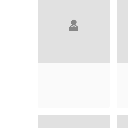
CHRISTOPHE TISON
N