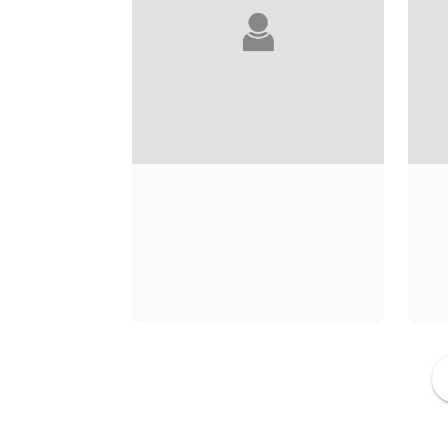
PHILIPPE
TORRETON