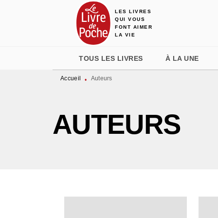
LES LIVRES
MENU
RECHERCHE
CONTENU
QUI VOUS
FONT AIMER
LA VIE
TOUS LES LIVRES
À LA UNE
Accueil
Auteurs
•
AUTEURS