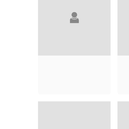
TZVETAN TODOROV