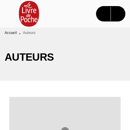
MENU
RECHERCHE
CONTENU
PIED DE PAGE
Accueil
Auteurs
•
AUTEURS