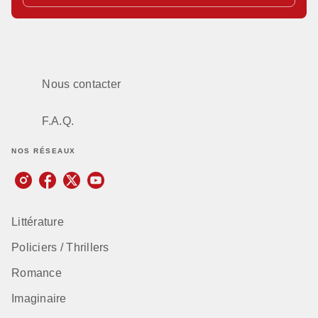
Nous contacter
F.A.Q.
NOS RÉSEAUX
Littérature
Policiers / Thrillers
Romance
Imaginaire