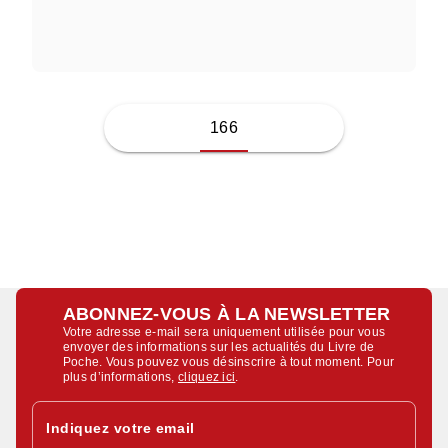
BERNARD TIRTIAUX
166
ABONNEZ-VOUS À LA NEWSLETTER
Votre adresse e-mail sera uniquement utilisée pour vous
envoyer des informations sur les actualités du Livre de
Poche. Vous pouvez vous désinscrire à tout moment. Pour
plus d’informations,
cliquez ici
.
Indiquez votre email