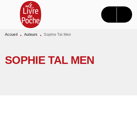
MENU
RECHERCHE
CONTENU
PIED DE PAGE
Accueil
Auteurs
Sophie Tal Men
•
•
SOPHIE TAL MEN