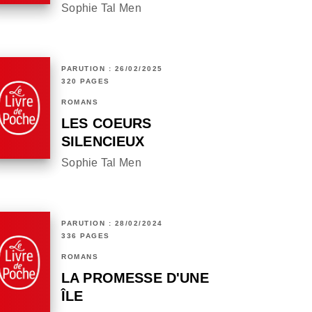
Sophie Tal Men
PARUTION : 26/02/2025
320 PAGES
ROMANS
LES COEURS
SILENCIEUX
Sophie Tal Men
PARUTION : 28/02/2024
336 PAGES
ROMANS
LA PROMESSE D'UNE
ÎLE