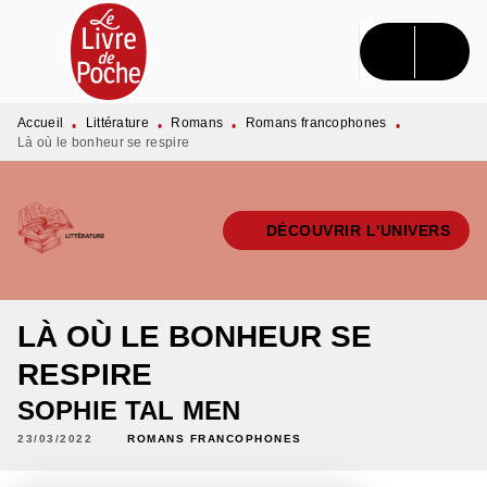
MENU
RECHERCHE
CONTENU
PIED DE PAGE
Accueil
Littérature
Romans
Romans francophones
•
•
•
•
Là où le bonheur se respire
DÉCOUVRIR L'UNIVERS
LÀ OÙ LE BONHEUR SE
RESPIRE
SOPHIE TAL MEN
23/03/2022
ROMANS FRANCOPHONES