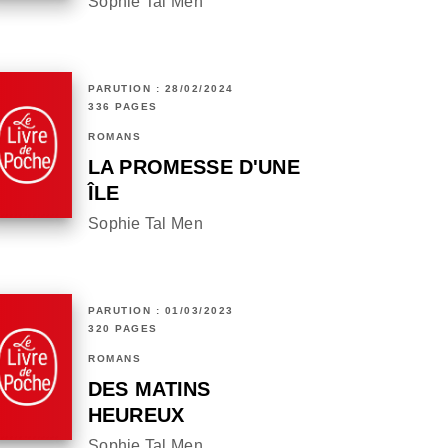
Sophie Tal Men
PARUTION : 28/02/2024
336 PAGES
ROMANS
LA PROMESSE D'UNE
ÎLE
Sophie Tal Men
PARUTION : 01/03/2023
320 PAGES
ROMANS
DES MATINS
HEUREUX
Sophie Tal Men