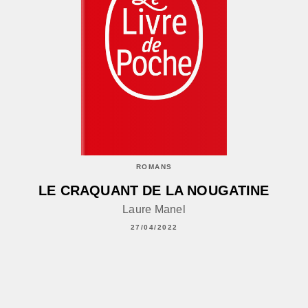
ROMANS
LE CRAQUANT DE LA NOUGATINE
Laure Manel
27/04/2022