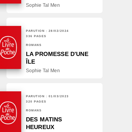
Sophie Tal Men
PARUTION : 28/02/2024
336 PAGES
ROMANS
LA PROMESSE D'UNE
ÎLE
Sophie Tal Men
PARUTION : 01/03/2023
320 PAGES
ROMANS
DES MATINS
HEUREUX