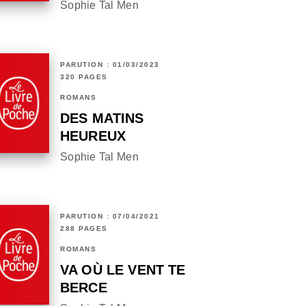
Sophie Tal Men
PARUTION : 01/03/2023
320 PAGES
ROMANS
DES MATINS
HEUREUX
Sophie Tal Men
PARUTION : 07/04/2021
288 PAGES
ROMANS
VA OÙ LE VENT TE
BERCE