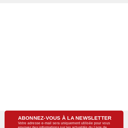
ABONNEZ-VOUS À LA NEWSLETTER
Votre adresse e-mail sera uniquement utilisée pour vous
envoyer des informations sur les actualités du Livre de