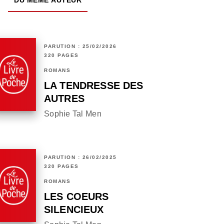
DU MÊME AUTEUR
PARUTION : 25/02/2026
320 PAGES
ROMANS
LA TENDRESSE DES
AUTRES
Sophie Tal Men
PARUTION : 26/02/2025
320 PAGES
ROMANS
LES COEURS
SILENCIEUX