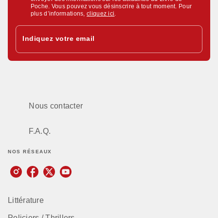
Poche. Vous pouvez vous désinscrire à tout moment. Pour
plus d’informations,
cliquez ici
.
Indiquez votre email
Nous contacter
F.A.Q.
NOS RÉSEAUX
Littérature
Policiers / Thrillers