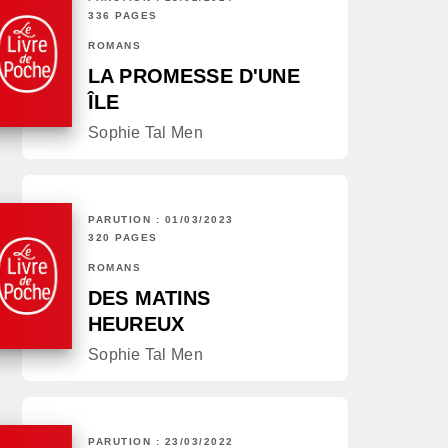
336 PAGES
ROMANS
LA PROMESSE D'UNE
ÎLE
Sophie Tal Men
PARUTION : 01/03/2023
320 PAGES
ROMANS
DES MATINS
HEUREUX
Sophie Tal Men
PARUTION : 23/03/2022