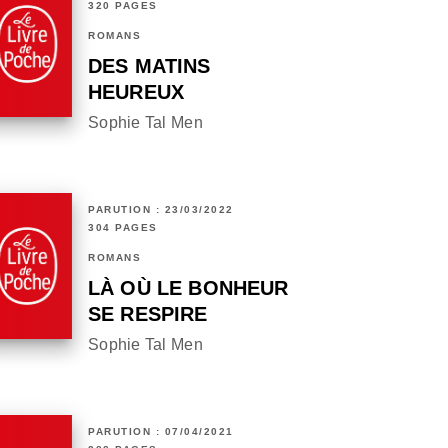
320 PAGES
ROMANS
DES MATINS
HEUREUX
Sophie Tal Men
PARUTION : 23/03/2022
304 PAGES
ROMANS
LÀ OÙ LE BONHEUR
SE RESPIRE
Sophie Tal Men
PARUTION : 07/04/2021