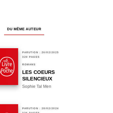
DU MÊME AUTEUR
PARUTION : 26/02/2025
320 PAGES
ROMANS
LES COEURS
SILENCIEUX
Sophie Tal Men
PARUTION : 28/02/2024
336 PAGES