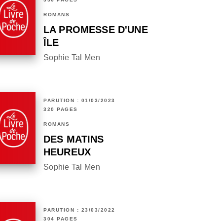
ROMANS
LA PROMESSE D'UNE
ÎLE
Sophie Tal Men
PARUTION : 01/03/2023
320 PAGES
ROMANS
DES MATINS
HEUREUX
Sophie Tal Men
PARUTION : 23/03/2022
304 PAGES