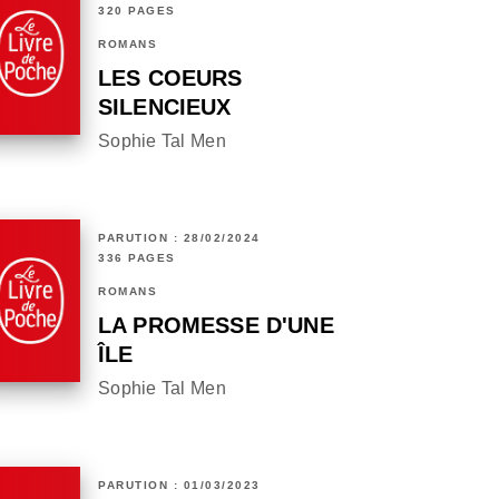
320 PAGES
ROMANS
LES COEURS
SILENCIEUX
Sophie Tal Men
PARUTION : 28/02/2024
336 PAGES
ROMANS
LA PROMESSE D'UNE
ÎLE
Sophie Tal Men
PARUTION : 01/03/2023