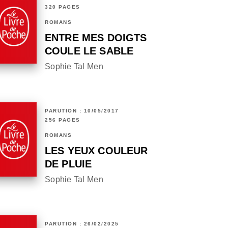
320 PAGES
ROMANS
ENTRE MES DOIGTS
COULE LE SABLE
Sophie Tal Men
PARUTION : 10/05/2017
256 PAGES
ROMANS
LES YEUX COULEUR
DE PLUIE
Sophie Tal Men
PARUTION : 26/02/2025