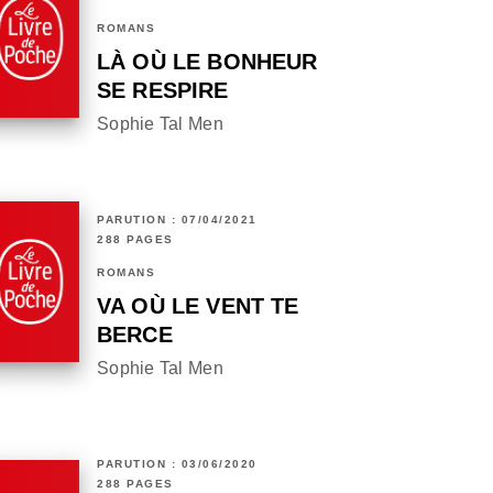
ROMANS
LÀ OÙ LE BONHEUR
SE RESPIRE
Sophie Tal Men
PARUTION : 07/04/2021
288 PAGES
ROMANS
VA OÙ LE VENT TE
BERCE
Sophie Tal Men
PARUTION : 03/06/2020
288 PAGES