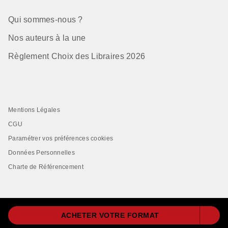
Qui sommes-nous ?
Nos auteurs à la une
Règlement Choix des Libraires 2026
Mentions Légales
CGU
Paramétrer vos préférences cookies
Données Personnelles
Charte de Référencement
ACHETER VOTRE FORMAT
LIVRE DE POCHE© 2026