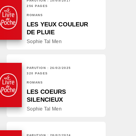
PARUTION : 10/05/2017
256 PAGES
ROMANS
LES YEUX COULEUR
DE PLUIE
Sophie Tal Men
PARUTION : 26/02/2025
320 PAGES
ROMANS
LES COEURS
SILENCIEUX
Sophie Tal Men
PARUTION : 28/02/2024