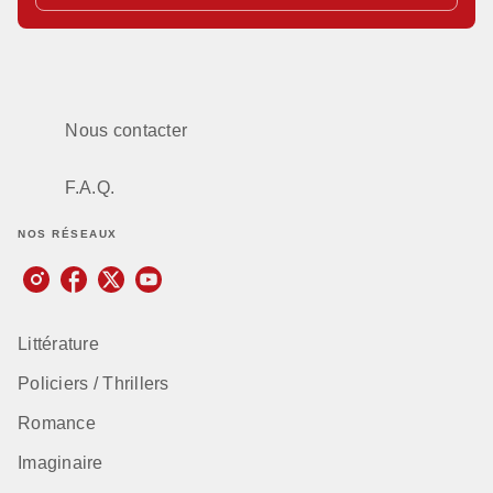
Nous contacter
F.A.Q.
NOS RÉSEAUX
Littérature
Policiers / Thrillers
Romance
Imaginaire