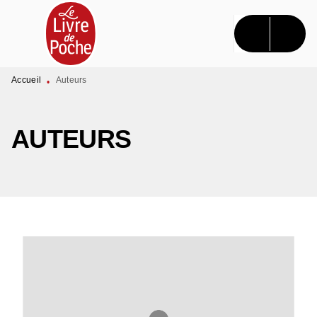
MENU
RECHERCHE
CONTENU
PIED DE PAGE
Accueil
Auteurs
•
AUTEURS