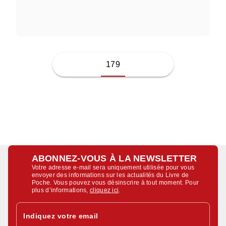
TETSUYA YANO
179
ABONNEZ-VOUS À LA NEWSLETTER
Votre adresse e-mail sera uniquement utilisée pour vous
envoyer des informations sur les actualités du Livre de
Poche. Vous pouvez vous désinscrire à tout moment. Pour
plus d’informations,
cliquez ici
.
Indiquez votre email