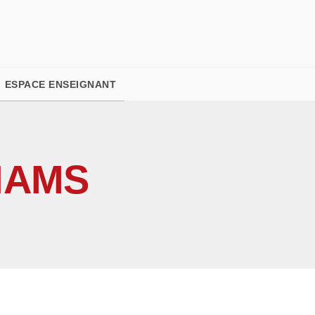
PIED DE PAGE
ESPACE ENSEIGNANT
IAMS