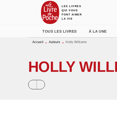
LES LIVRES
MENU
RECHERCHE
CONTENU
QUI VOUS
FONT AIMER
LA VIE
TOUS LES LIVRES
À LA UNE
Accueil
Auteurs
Holly Williams
•
•
HOLLY WILL