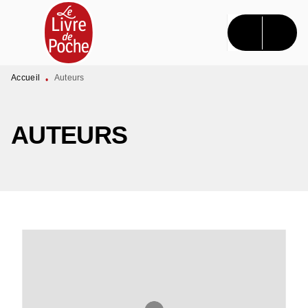
MENU
RECHERCHE
CONTENU
PIED DE PAGE
Accueil
Auteurs
•
AUTEURS