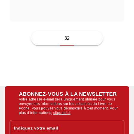
PATRICK CHAMOISEAU
32
ABONNEZ-VOUS À LA NEWSLETTER
Votre adresse e-mail sera uniquement utilisée pour vous
envoyer des informations sur les actualités du Livre de
Poche. Vous pouvez vous désinscrire à tout moment. Pour
plus d’informations,
cliquez ici
.
Indiquez votre email