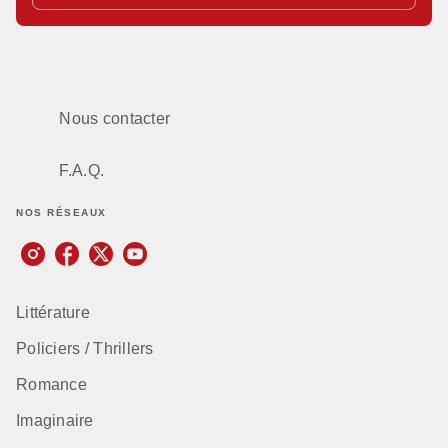
Nous contacter
F.A.Q.
NOS RÉSEAUX
Littérature
Policiers / Thrillers
Romance
Imaginaire