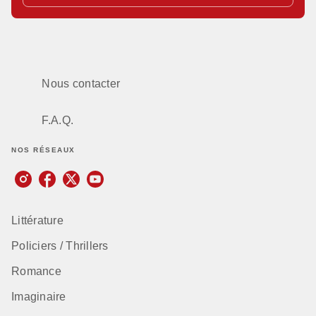
Nous contacter
F.A.Q.
NOS RÉSEAUX
Littérature
Policiers / Thrillers
Romance
Imaginaire