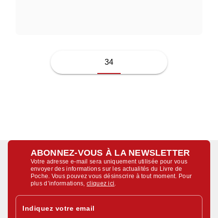
GILBERT KEITH CHESTERTON
34
ABONNEZ-VOUS À LA NEWSLETTER
Votre adresse e-mail sera uniquement utilisée pour vous
envoyer des informations sur les actualités du Livre de
Poche. Vous pouvez vous désinscrire à tout moment. Pour
plus d’informations,
cliquez ici
.
Indiquez votre email