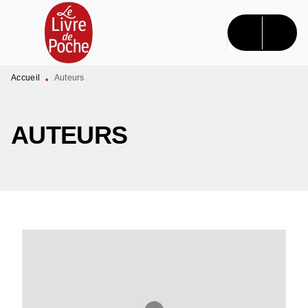
MENU
RECHERCHE
CONTENU
PIED DE PAGE
Accueil
Auteurs
•
AUTEURS