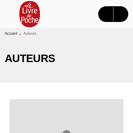
MENU
RECHERCHE
CONTENU
PIED DE PAGE
Accueil
Auteurs
•
AUTEURS