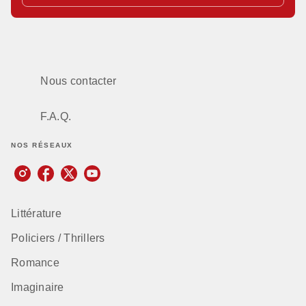
Nous contacter
F.A.Q.
NOS RÉSEAUX
Littérature
Policiers / Thrillers
Romance
Imaginaire