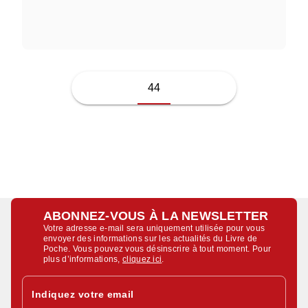
ALEXANDRE DAYET
44
ABONNEZ-VOUS À LA NEWSLETTER
Votre adresse e-mail sera uniquement utilisée pour vous
envoyer des informations sur les actualités du Livre de
Poche. Vous pouvez vous désinscrire à tout moment. Pour
plus d’informations,
cliquez ici
.
Indiquez votre email