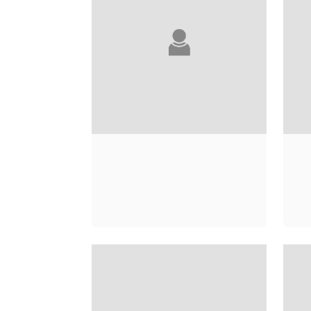
DANIELLE DIGNE
J