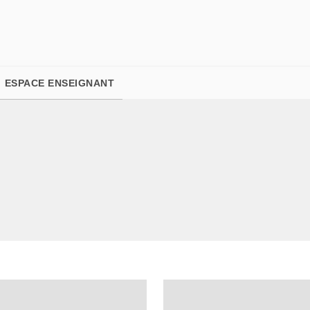
PIED DE PAGE
ESPACE ENSEIGNANT