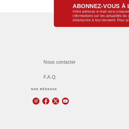
ABONNEZ-VOUS À 
Votre adresse e-mail sera uniquem
informations sur les actualités d
désinscrire à tout moment. Pour p
Nous contacter
F.A.Q.
NOS RÉSEAUX