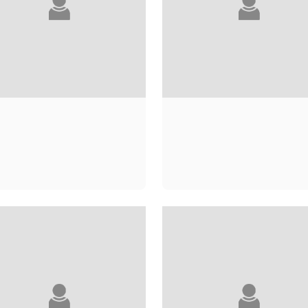
FATOU DIOME
KAREN DIONNE