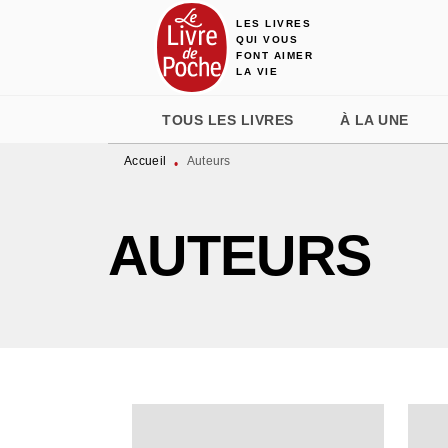
LES LIVRES
MENU
RECHERCHE
CONTENU
QUI VOUS
FONT AIMER
LA VIE
TOUS LES LIVRES
À LA UNE
Accueil
Auteurs
•
AUTEURS