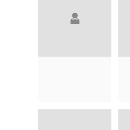
FRÉDÉRIC
A
DIEFENTHAL