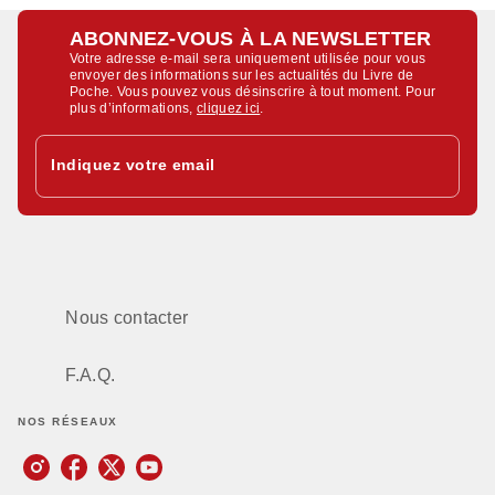
ABONNEZ-VOUS À LA NEWSLETTER
Votre adresse e-mail sera uniquement utilisée pour vous
envoyer des informations sur les actualités du Livre de
Poche. Vous pouvez vous désinscrire à tout moment. Pour
plus d’informations,
cliquez ici
.
Indiquez votre email
Nous contacter
F.A.Q.
NOS RÉSEAUX