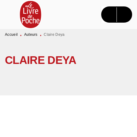
MENU
RECHERCHE
CONTENU
PIED DE PAGE
Accueil
Auteurs
Claire Deya
•
•
CLAIRE DEYA