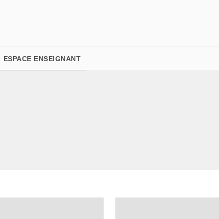
PIED DE PAGE
ESPACE ENSEIGNANT