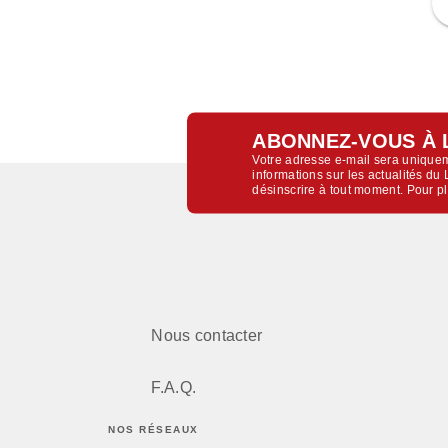
ABONNEZ-VOUS À 
Votre adresse e-mail sera uniquem
informations sur les actualités d
désinscrire à tout moment. Pour p
Nous contacter
F.A.Q.
NOS RÉSEAUX