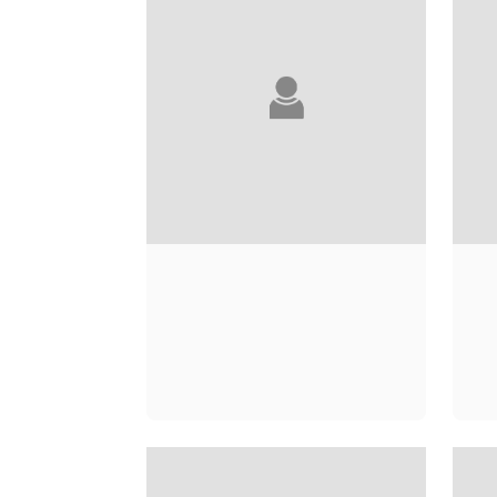
FRANÇOIS
DUPAQUIER