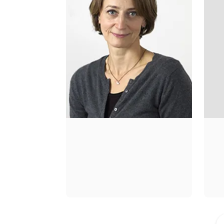
DURASTANTI
SABINE DURRANT