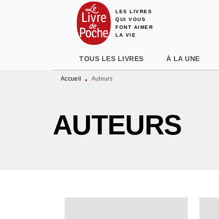
LES LIVRES
MENU
RECHERCHE
CONTENU
QUI VOUS
FONT AIMER
LA VIE
TOUS LES LIVRES
À LA UNE
Accueil
Auteurs
•
AUTEURS