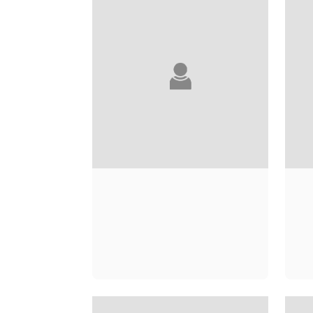
MONOD
CARMEN ET