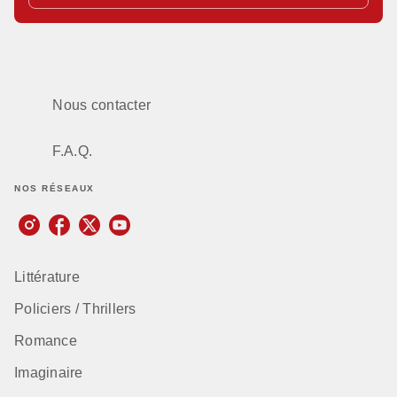
Nous contacter
F.A.Q.
NOS RÉSEAUX
Littérature
Policiers / Thrillers
Romance
Imaginaire