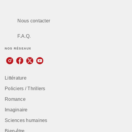
Nous contacter
F.A.Q.
NOS RÉSEAUX
Littérature
Policiers / Thrillers
Romance
Imaginaire
Sciences humaines
Bien-être