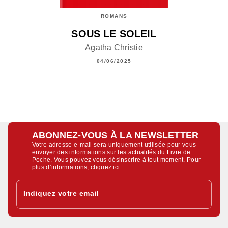
ROMANS
SOUS LE SOLEIL
Agatha Christie
04/06/2025
ABONNEZ-VOUS À LA NEWSLETTER
Votre adresse e-mail sera uniquement utilisée pour vous
envoyer des informations sur les actualités du Livre de
Poche. Vous pouvez vous désinscrire à tout moment. Pour
plus d’informations,
cliquez ici
.
Indiquez votre email