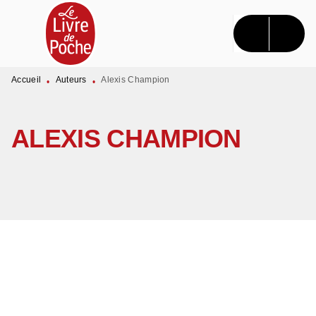
MENU
RECHERCHE
CONTENU
PIED DE PAGE
Accueil
Auteurs
Alexis Champion
•
•
ALEXIS CHAMPION