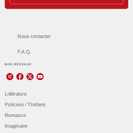
Nous contacter
F.A.Q.
NOS RÉSEAUX
Littérature
Policiers / Thrillers
Romance
Imaginaire