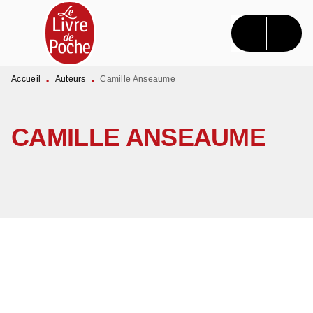
MENU
RECHERCHE
CONTENU
PIED DE PAGE
Accueil
Auteurs
Camille Anseaume
•
•
CAMILLE ANSEAUME