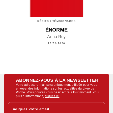
RÉCITS / TÉMOIGNAGES
ÉNORME
Anna Roy
29/04/2026
ABONNEZ-VOUS À LA NEWSLETTER
Votre adresse e-mail sera uniquement utilisée pour vous
envoyer des informations sur les actualités du Livre de
Poche. Vous pouvez vous désinscrire à tout moment. Pour
plus d’informations,
cliquez ici
.
Indiquez votre email