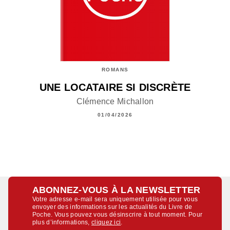
ROMANS
UNE LOCATAIRE SI DISCRÈTE
Clémence Michallon
01/04/2026
ABONNEZ-VOUS À LA NEWSLETTER
Votre adresse e-mail sera uniquement utilisée pour vous
envoyer des informations sur les actualités du Livre de
Poche. Vous pouvez vous désinscrire à tout moment. Pour
plus d’informations,
cliquez ici
.