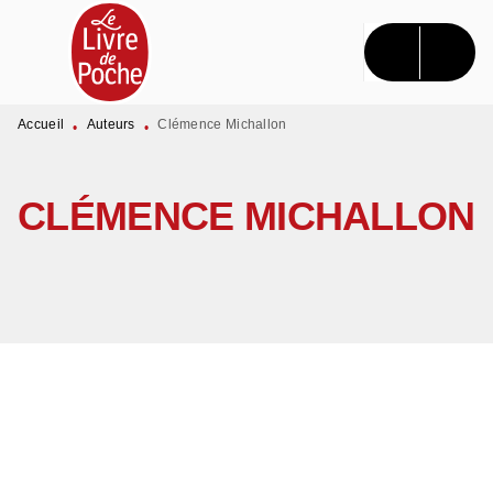
MENU
RECHERCHE
CONTENU
PIED DE PAGE
Accueil
Auteurs
Clémence Michallon
•
•
CLÉMENCE MICHALLON