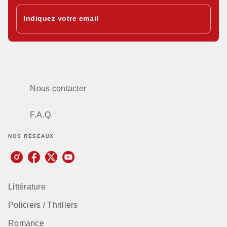
Indiquez votre email
Nous contacter
F.A.Q.
NOS RÉSEAUX
Littérature
Policiers / Thrillers
Romance