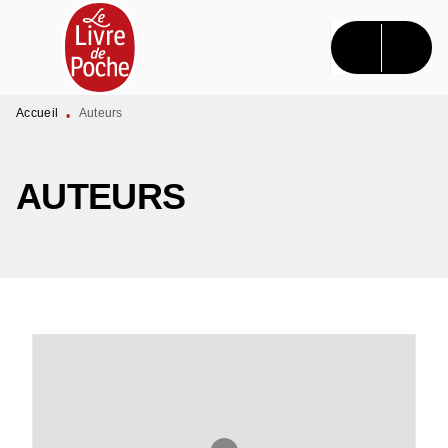
MENU
RECHERCHE
CONTENU
PIED DE PAGE
Accueil
Auteurs
•
AUTEURS