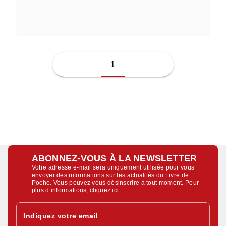
JUSSI ADLER-OLSEN
1
ABONNEZ-VOUS À LA NEWSLETTER
Votre adresse e-mail sera uniquement utilisée pour vous
envoyer des informations sur les actualités du Livre de
Poche. Vous pouvez vous désinscrire à tout moment. Pour
plus d’informations,
cliquez ici
.
Indiquez votre email