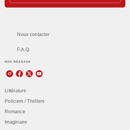
Nous contacter
F.A.Q.
NOS RÉSEAUX
Littérature
Policiers / Thrillers
Romance
Imaginaire