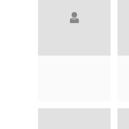
KÔBÔ ABÉ