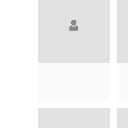
GUY ABADIA