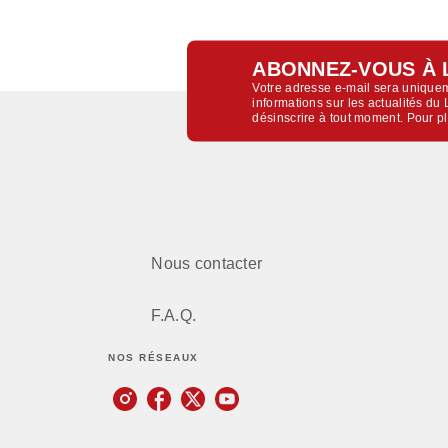
ABONNEZ-VOUS À 
Votre adresse e-mail sera uniquem
informations sur les actualités d
désinscrire à tout moment. Pour p
Nous contacter
F.A.Q.
NOS RÉSEAUX