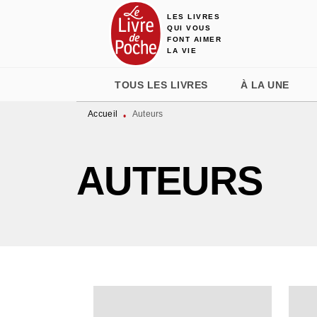
LES LIVRES
MENU
RECHERCHE
CONTENU
QUI VOUS
FONT AIMER
LA VIE
TOUS LES LIVRES
À LA UNE
Accueil
Auteurs
•
AUTEURS