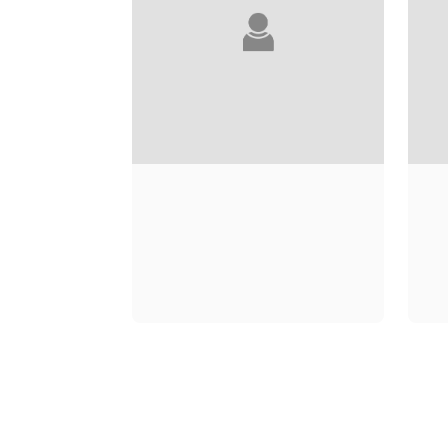
NANA KWAME
ADJEI-BRENYAH