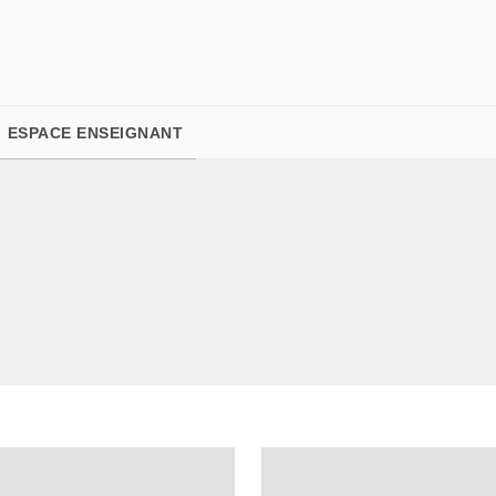
PIED DE PAGE
ESPACE ENSEIGNANT