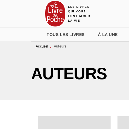
LES LIVRES
MENU
RECHERCHE
CONTENU
QUI VOUS
FONT AIMER
LA VIE
TOUS LES LIVRES
À LA UNE
Accueil
Auteurs
•
AUTEURS