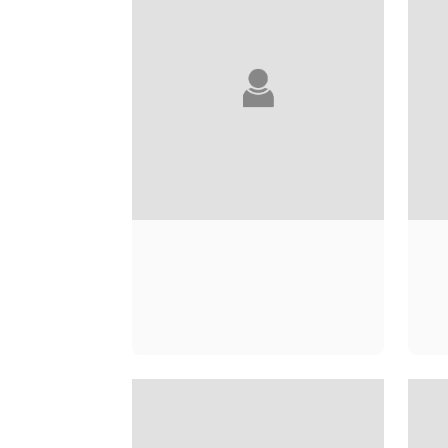
GUY ABADIA