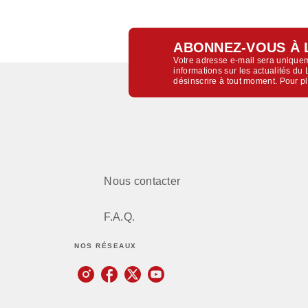
ABONNEZ-VOUS À 
Votre adresse e-mail sera uniquem
informations sur les actualités d
désinscrire à tout moment. Pour p
Nous contacter
F.A.Q.
NOS RÉSEAUX