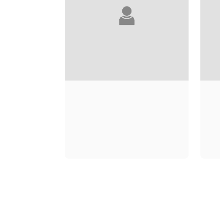
NANA KWAME
ADJEI-BRENYAH