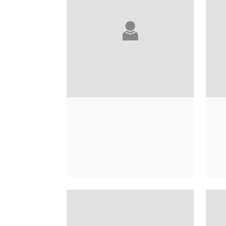
KÔBÔ ABÉ