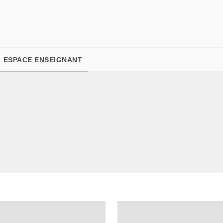
PIED DE PAGE
ESPACE ENSEIGNANT