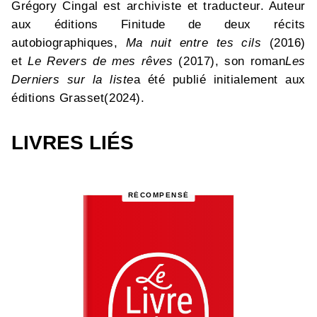
Grégory Cingal est archiviste et traducteur. Auteur
aux éditions Finitude de deux récits
autobiographiques,
Ma nuit entre tes cils
(2016)
et
Le Revers de mes rêves
(2017), son roman
Les
Derniers sur la liste
a été publié initialement aux
éditions Grasset(2024).
LIVRES LIÉS
RÉCOMPENSÉ