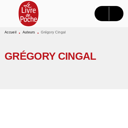
MENU
RECHERCHE
CONTENU
PIED DE PAGE
Accueil
Auteurs
Grégory Cingal
•
•
GRÉGORY CINGAL