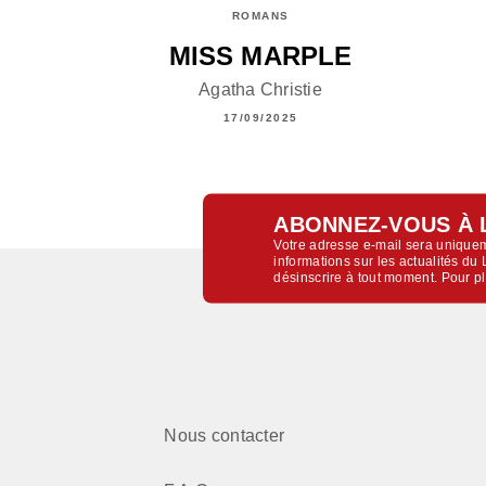
ROMANS
MISS MARPLE
Agatha Christie
17/09/2025
ABONNEZ-VOUS À 
Votre adresse e-mail sera uniquem
informations sur les actualités d
désinscrire à tout moment. Pour p
Nous contacter