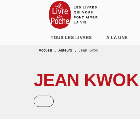
LES LIVRES
MENU
RECHERCHE
CONTENU
QUI VOUS
FONT AIMER
LA VIE
TOUS LES LIVRES
À LA UNE
Accueil
Auteurs
Jean Kwok
•
•
JEAN KWOK