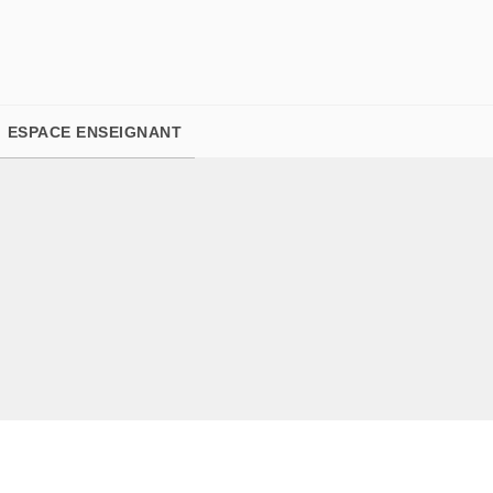
PIED DE PAGE
ESPACE ENSEIGNANT