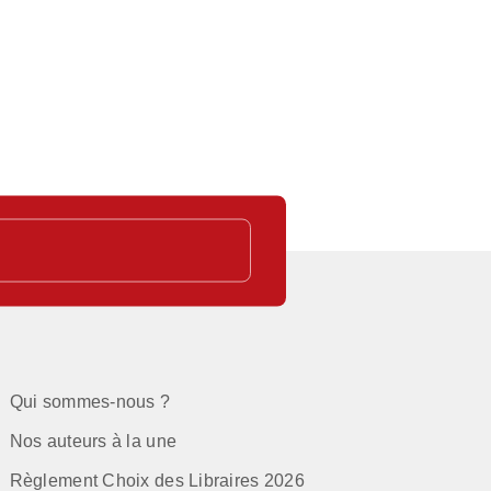
C
Qui sommes-nous ?
Nos auteurs à la une
Règlement Choix des Libraires 2026