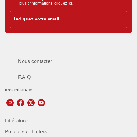
plus d’informations,
cliquez ici
.
Indiquez votre email
Nous contacter
F.A.Q.
NOS RÉSEAUX
Littérature
Policiers / Thrillers