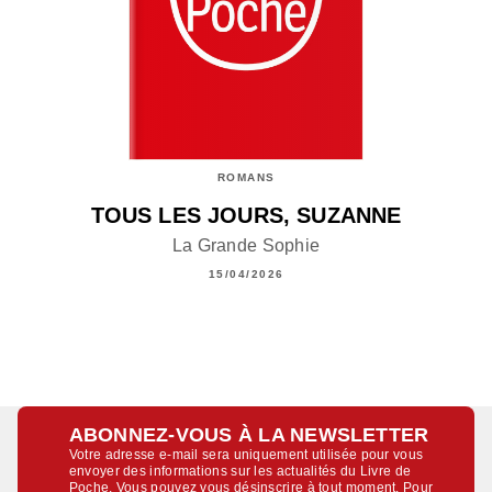
ROMANS
TOUS LES JOURS, SUZANNE
La Grande Sophie
15/04/2026
ABONNEZ-VOUS À LA NEWSLETTER
Votre adresse e-mail sera uniquement utilisée pour vous
envoyer des informations sur les actualités du Livre de
Poche. Vous pouvez vous désinscrire à tout moment. Pour