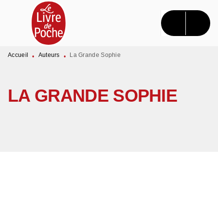
MENU
RECHERCHE
CONTENU
PIED DE PAGE
Accueil
Auteurs
La Grande Sophie
•
•
LA GRANDE SOPHIE