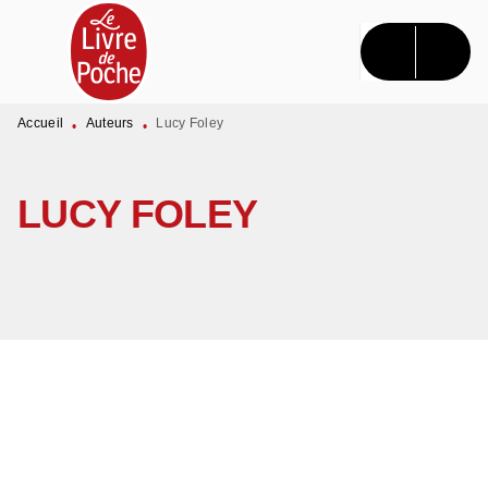
MENU
RECHERCHE
CONTENU
PIED DE PAGE
Accueil
Auteurs
Lucy Foley
•
•
LUCY FOLEY