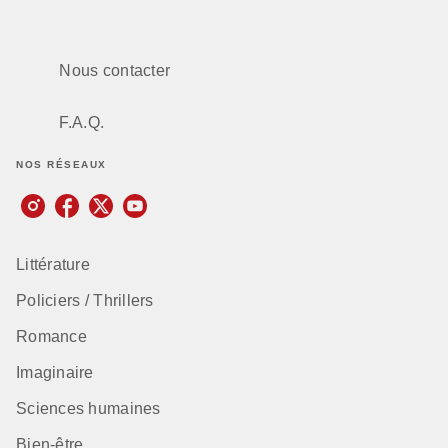
Nous contacter
F.A.Q.
NOS RÉSEAUX
Littérature
Policiers / Thrillers
Romance
Imaginaire
Sciences humaines
Bien-être