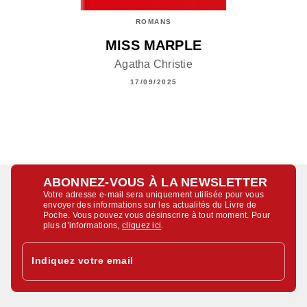
ROMANS
MISS MARPLE
Agatha Christie
17/09/2025
ABONNEZ-VOUS À LA NEWSLETTER
Votre adresse e-mail sera uniquement utilisée pour vous
envoyer des informations sur les actualités du Livre de
Poche. Vous pouvez vous désinscrire à tout moment. Pour
plus d’informations,
cliquez ici
.
Indiquez votre email