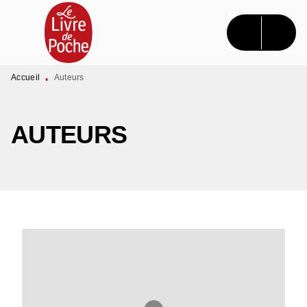
MENU
RECHERCHE
CONTENU
PIED DE PAGE
Accueil
Auteurs
•
AUTEURS