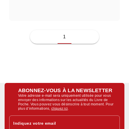
JUSSI ADLER-OLSEN
1
ABONNEZ-VOUS À LA NEWSLETTER
Votre adresse e-mail sera uniquement utilisée pour vous
envoyer des informations sur les actualités du Livre de
Poche. Vous pouvez vous désinscrire à tout moment. Pour
plus d’informations,
cliquez ici
.
Indiquez votre email