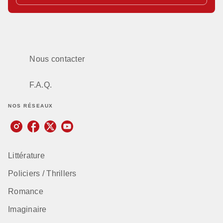
Nous contacter
F.A.Q.
NOS RÉSEAUX
Littérature
Policiers / Thrillers
Romance
Imaginaire