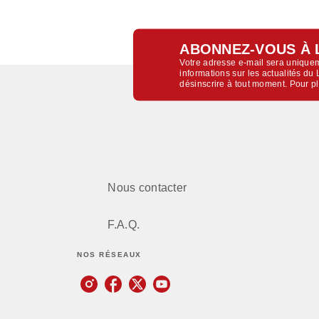
ABONNEZ-VOUS À 
Votre adresse e-mail sera uniquem
informations sur les actualités d
désinscrire à tout moment. Pour p
Nous contacter
F.A.Q.
NOS RÉSEAUX