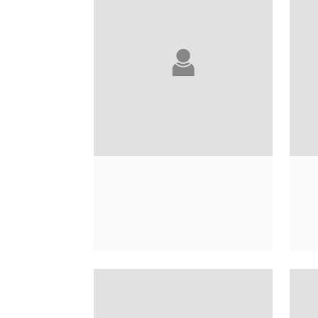
GUY ABADIA