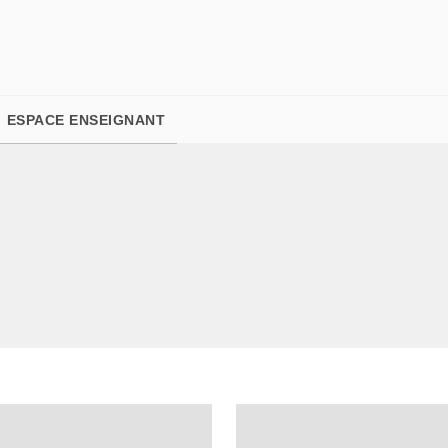
PIED DE PAGE
ESPACE ENSEIGNANT