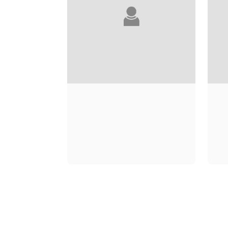
NANA KWAME
ADJEI-BRENYAH