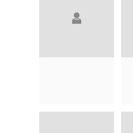
KÔBÔ ABÉ