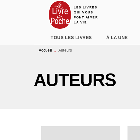
LES LIVRES
MENU
RECHERCHE
CONTENU
QUI VOUS
FONT AIMER
LA VIE
TOUS LES LIVRES
À LA UNE
Accueil
Auteurs
•
AUTEURS