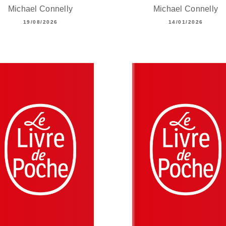
Michael Connelly
Michael Connelly
19/08/2026
14/01/2026