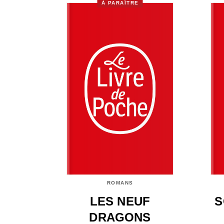
À PARAÎTRE
ROMANS
LES NEUF
S
DRAGONS