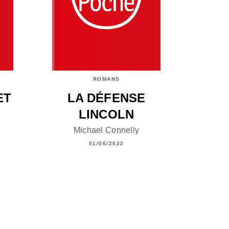
ROMANS
ET
LA DÉFENSE
LINCOLN
Michael Connelly
01/06/2022