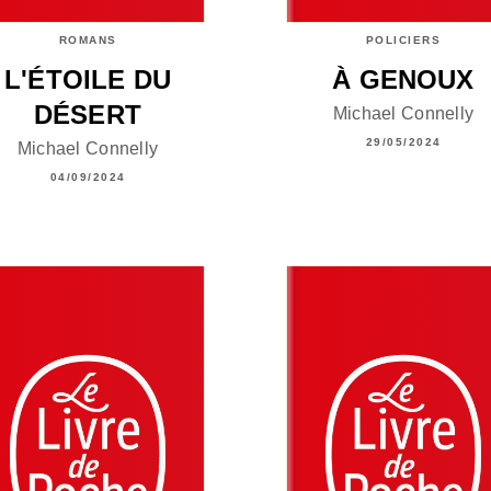
ROMANS
POLICIERS
L'ÉTOILE DU
À GENOUX
DÉSERT
Michael Connelly
29/05/2024
Michael Connelly
04/09/2024