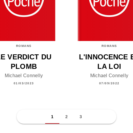
ROMANS
ROMANS
LE VERDICT DU
L'INNOCENCE 
PLOMB
LA LOI
Michael Connelly
Michael Connelly
01/03/2023
07/09/2022
1
2
3