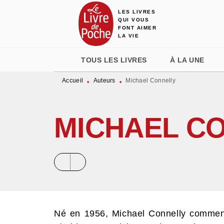
LES LIVRES
MENU
RECHERCHE
CONTENU
QUI VOUS
FONT AIMER
LA VIE
TOUS LES LIVRES
À LA UNE
Accueil
Auteurs
Michael Connelly
•
•
MICHAEL C
Né en 1956, Michael Connelly commenc