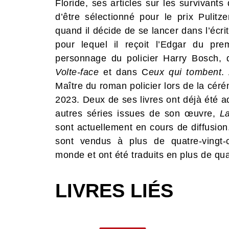
Floride, ses articles sur les survivants
d’être sélectionné pour le prix Pulitze
quand il décide de se lancer dans l’écr
pour lequel il reçoit l’Edgar du pr
personnage du policier Harry Bosch, 
Volte-face
et dans C
eux qui tombent
.
Maître du roman policier lors de la cér
2023. Deux de ses livres ont déjà été 
autres séries issues de son œuvre,
L
sont actuellement en cours de diffusio
sont vendus à plus de quatre-vingt-c
monde et ont été traduits en plus de qu
LIVRES LIÉS