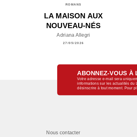
ROMANS
LA MAISON AUX
NOUVEAU-NÉS
Adriana Allegri
27/05/2026
ABONNEZ-VOUS À 
Votre adresse e-mail sera uniquem
informations sur les actualités d
désinscrire à tout moment. Pour p
Nous contacter