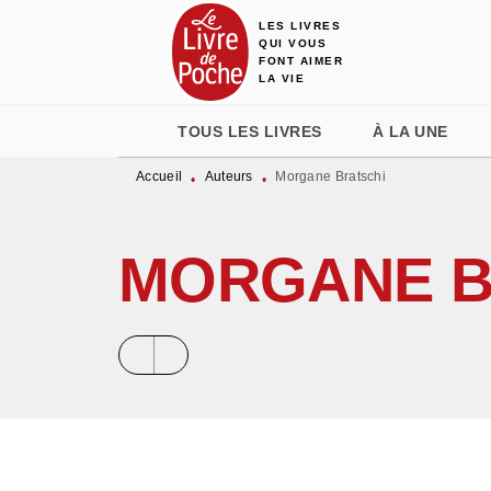
LES LIVRES
MENU
RECHERCHE
CONTENU
QUI VOUS
FONT AIMER
LA VIE
TOUS LES LIVRES
À LA UNE
Accueil
Auteurs
Morgane Bratschi
•
•
MORGANE B