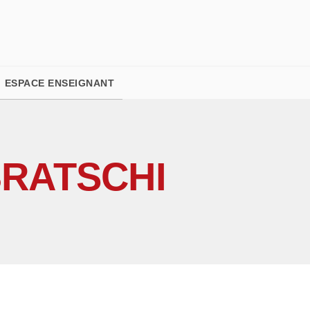
PIED DE PAGE
ESPACE ENSEIGNANT
RATSCHI