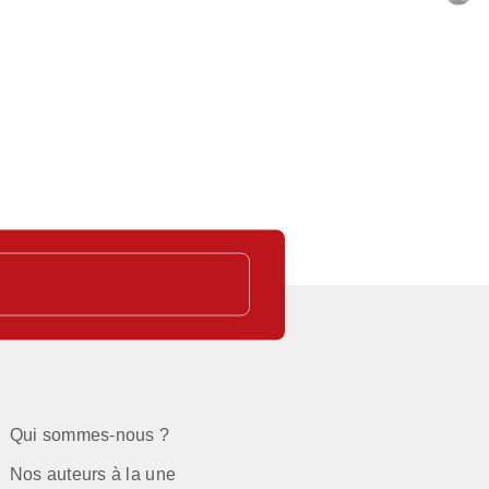
C
Qui sommes-nous ?
Nos auteurs à la une