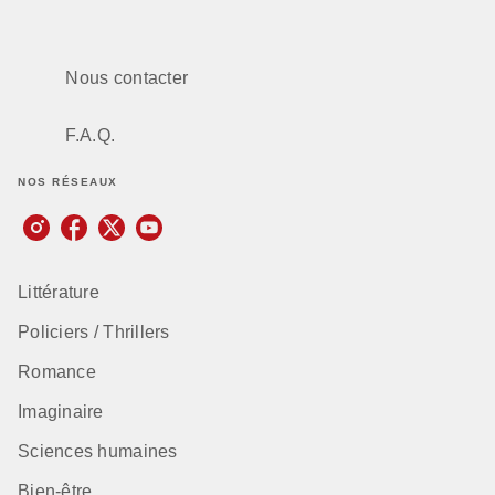
Nous contacter
F.A.Q.
NOS RÉSEAUX
Littérature
Policiers / Thrillers
Romance
Imaginaire
Sciences humaines
Bien-être