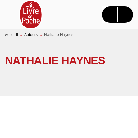
MENU
RECHERCHE
CONTENU
PIED DE PAGE
Accueil
Auteurs
Nathalie Haynes
•
•
NATHALIE HAYNES