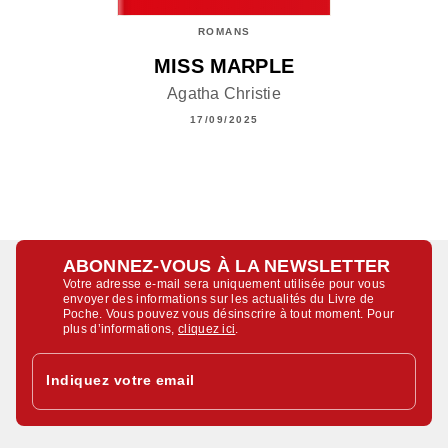
ROMANS
MISS MARPLE
Agatha Christie
17/09/2025
ABONNEZ-VOUS À LA NEWSLETTER
Votre adresse e-mail sera uniquement utilisée pour vous
envoyer des informations sur les actualités du Livre de
Poche. Vous pouvez vous désinscrire à tout moment. Pour
plus d’informations,
cliquez ici
.
Indiquez votre email