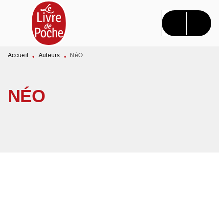
MENU
RECHERCHE
CONTENU
PIED DE PAGE
Accueil
Auteurs
NéO
•
•
NÉO