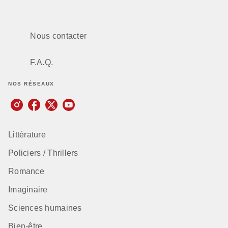
Nous contacter
F.A.Q.
NOS RÉSEAUX
Littérature
Policiers / Thrillers
Romance
Imaginaire
Sciences humaines
Bien-être