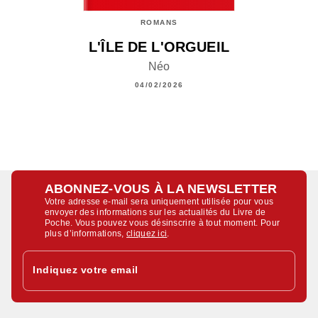
ROMANS
L'ÎLE DE L'ORGUEIL
Néo
04/02/2026
ABONNEZ-VOUS À LA NEWSLETTER
Votre adresse e-mail sera uniquement utilisée pour vous
envoyer des informations sur les actualités du Livre de
Poche. Vous pouvez vous désinscrire à tout moment. Pour
plus d’informations,
cliquez ici
.
Indiquez votre email