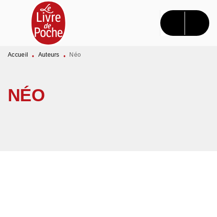
MENU
RECHERCHE
CONTENU
PIED DE PAGE
Accueil
Auteurs
Néo
•
•
NÉO