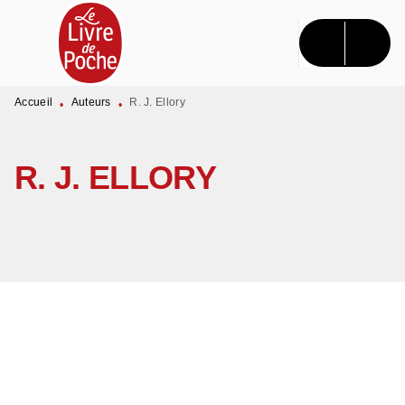
MENU
RECHERCHE
CONTENU
PIED DE PAGE
Accueil
Auteurs
R. J. Ellory
•
•
R. J. ELLORY