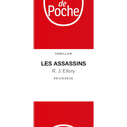
THRILLER
LES ASSASSINS
R. J. Ellory
05/10/2016