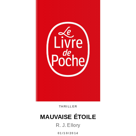
THRILLER
MAUVAISE ÉTOILE
R. J. Ellory
01/10/2014