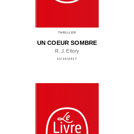
THRILLER
UN COEUR SOMBRE
R. J. Ellory
11/10/2017