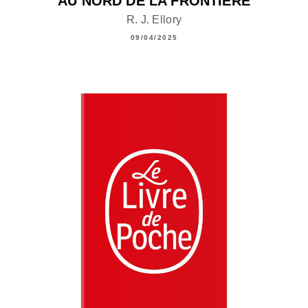
AU NORD DE LA FRONTIÈRE
R. J. Ellory
09/04/2025