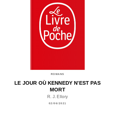
ROMANS
LE JOUR OÙ KENNEDY N'EST PAS
MORT
R. J. Ellory
02/06/2021