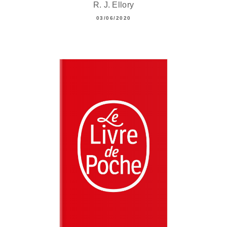
R. J. Ellory
03/06/2020