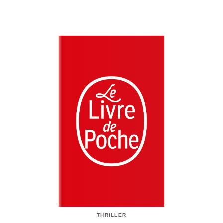
THRILLER