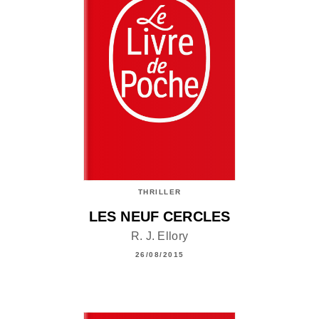
THRILLER
LES NEUF CERCLES
R. J. Ellory
26/08/2015