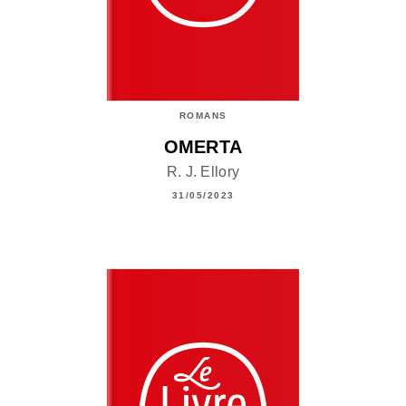
ROMANS
OMERTA
R. J. Ellory
31/05/2023