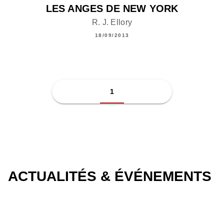
LES ANGES DE NEW YORK
R. J. Ellory
18/09/2013
1
ACTUALITÉS & ÉVÉNEMENTS