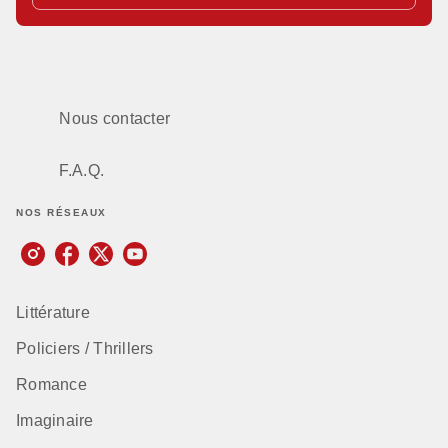
Nous contacter
F.A.Q.
NOS RÉSEAUX
Littérature
Policiers / Thrillers
Romance
Imaginaire