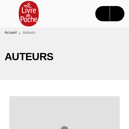
MENU
RECHERCHE
CONTENU
PIED DE PAGE
Accueil
Auteurs
•
AUTEURS