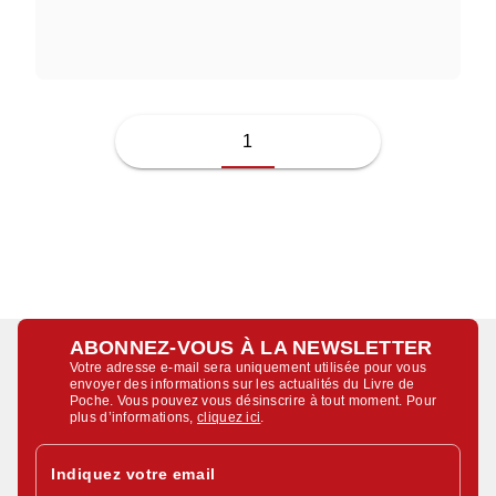
JUSSI ADLER-OLSEN
1
ABONNEZ-VOUS À LA NEWSLETTER
Votre adresse e-mail sera uniquement utilisée pour vous
envoyer des informations sur les actualités du Livre de
Poche. Vous pouvez vous désinscrire à tout moment. Pour
plus d’informations,
cliquez ici
.
Indiquez votre email