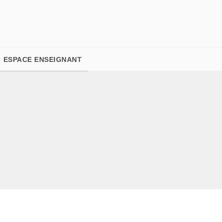
PIED DE PAGE
ESPACE ENSEIGNANT