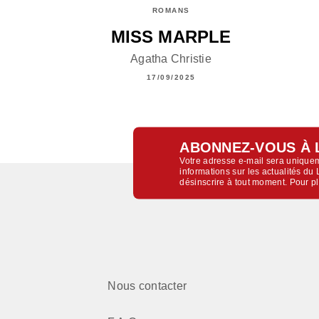
ROMANS
MISS MARPLE
Agatha Christie
17/09/2025
ABONNEZ-VOUS À 
Votre adresse e-mail sera uniquem
informations sur les actualités d
désinscrire à tout moment. Pour p
Nous contacter