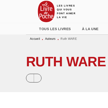
LES LIVRES
MENU
RECHERCHE
CONTENU
QUI VOUS
FONT AIMER
LA VIE
TOUS LES LIVRES
À LA UNE
Accueil
Auteurs
Ruth WARE
•
•
RUTH WARE