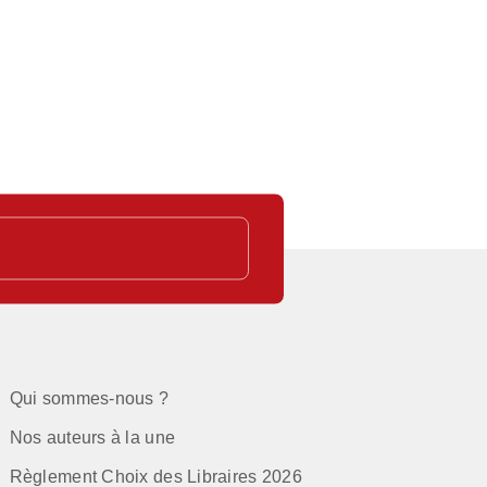
C
Qui sommes-nous ?
Nos auteurs à la une
Règlement Choix des Libraires 2026