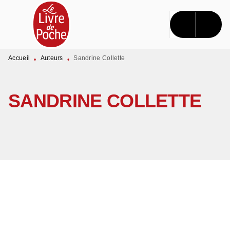
MENU
RECHERCHE
CONTENU
PIED DE PAGE
Accueil
Auteurs
Sandrine Collette
•
•
SANDRINE COLLETTE