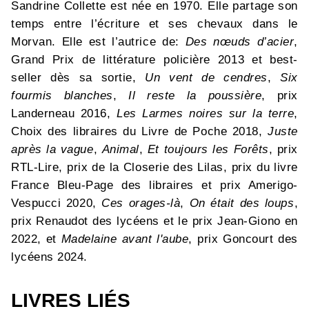
Sandrine Collette est née en 1970. Elle partage son
temps entre l’écriture et ses chevaux dans le
Morvan. Elle est l’autrice de:
Des nœuds d’acier
,
Grand Prix de littérature policière 2013 et best-
seller dès sa sortie,
Un vent de cendres
,
Six
fourmis blanches
,
Il reste la poussière
, prix
Landerneau 2016,
Les Larmes noires sur la terre
,
Choix des libraires du Livre de Poche 2018,
Juste
après la vague
,
Animal
,
Et toujours les Forêts
, prix
RTL-Lire, prix de la Closerie des Lilas, prix du livre
France Bleu-Page des libraires et prix Amerigo-
Vespucci 2020,
Ces orages-là
,
On était des loups
,
prix Renaudot des lycéens et le prix Jean-Giono en
2022, et
Madelaine avant l'aube
, prix Goncourt des
lycéens 2024.
LIVRES LIÉS