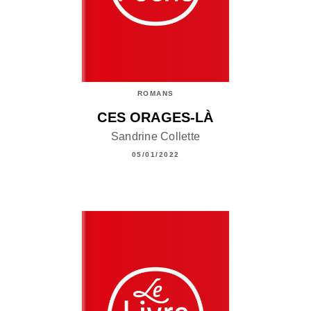
ROMANS
CES ORAGES-LÀ
Sandrine Collette
05/01/2022