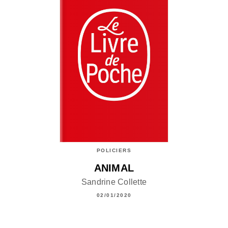
POLICIERS
ANIMAL
Sandrine Collette
02/01/2020