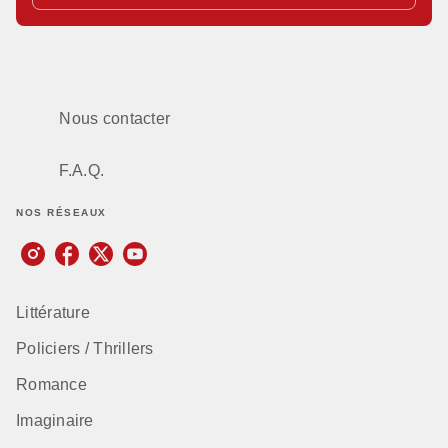
Nous contacter
F.A.Q.
NOS RÉSEAUX
Littérature
Policiers / Thrillers
Romance
Imaginaire