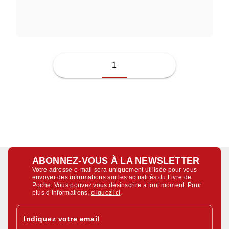
JUSSI ADLER-OLSEN
1
ABONNEZ-VOUS À LA NEWSLETTER
Votre adresse e-mail sera uniquement utilisée pour vous
envoyer des informations sur les actualités du Livre de
Poche. Vous pouvez vous désinscrire à tout moment. Pour
plus d’informations,
cliquez ici
.
Indiquez votre email