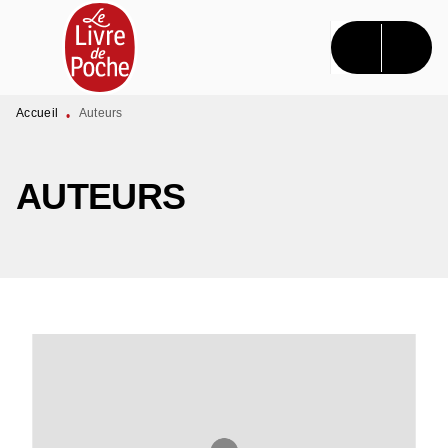
MENU
RECHERCHE
CONTENU
PIED DE PAGE
Accueil
Auteurs
•
AUTEURS