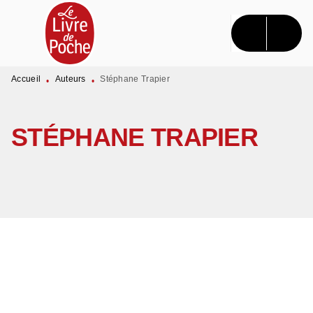
MENU
RECHERCHE
CONTENU
PIED DE PAGE
Accueil
Auteurs
Stéphane Trapier
•
•
STÉPHANE TRAPIER