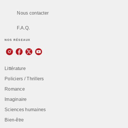
Nous contacter
F.A.Q.
NOS RÉSEAUX
Littérature
Policiers / Thrillers
Romance
Imaginaire
Sciences humaines
Bien-être