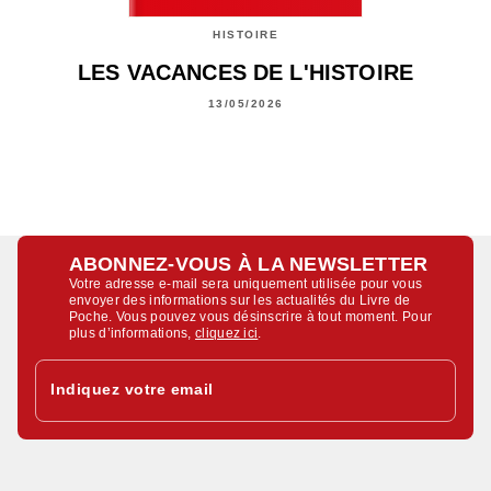
HISTOIRE
LES VACANCES DE L'HISTOIRE
13/05/2026
ABONNEZ-VOUS À LA NEWSLETTER
Votre adresse e-mail sera uniquement utilisée pour vous
envoyer des informations sur les actualités du Livre de
Poche. Vous pouvez vous désinscrire à tout moment. Pour
plus d’informations,
cliquez ici
.
Indiquez votre email