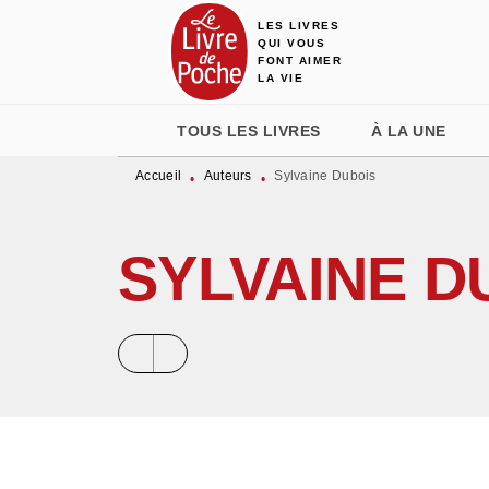
LES LIVRES
MENU
RECHERCHE
CONTENU
QUI VOUS
FONT AIMER
LA VIE
TOUS LES LIVRES
À LA UNE
Accueil
Auteurs
Sylvaine Dubois
•
•
SYLVAINE D