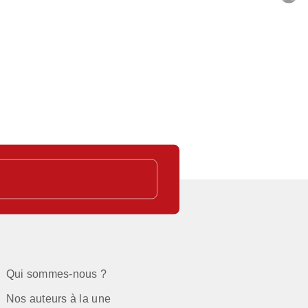
C
Qui sommes-nous ?
Nos auteurs à la une