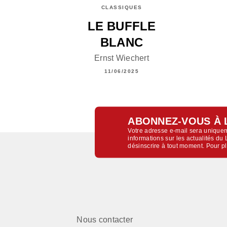
CLASSIQUES
LE BUFFLE
BLANC
Ernst Wiechert
11/06/2025
ABONNEZ-VOUS À 
Votre adresse e-mail sera uniquem
informations sur les actualités d
désinscrire à tout moment. Pour p
Nous contacter