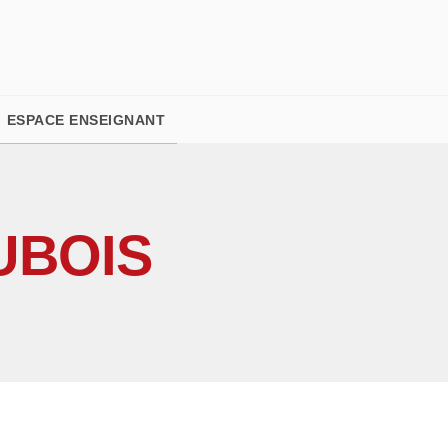
PIED DE PAGE
ESPACE ENSEIGNANT
UBOIS