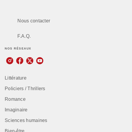
Nous contacter
F.A.Q.
NOS RÉSEAUX
Littérature
Policiers / Thrillers
Romance
Imaginaire
Sciences humaines
Bien-être