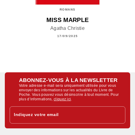
ROMANS
MISS MARPLE
Agatha Christie
17/09/2025
ABONNEZ-VOUS À LA NEWSLETTER
Votre adresse e-mail sera uniquement utilisée pour vous
envoyer des informations sur les actualités du Livre de
Poche. Vous pouvez vous désinscrire à tout moment. Pour
plus d’informations,
cliquez ici
.
Indiquez votre email