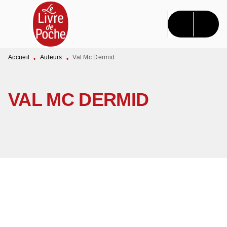
MENU
RECHERCHE
CONTENU
PIED DE PAGE
Accueil
Auteurs
Val Mc Dermid
•
•
VAL MC DERMID