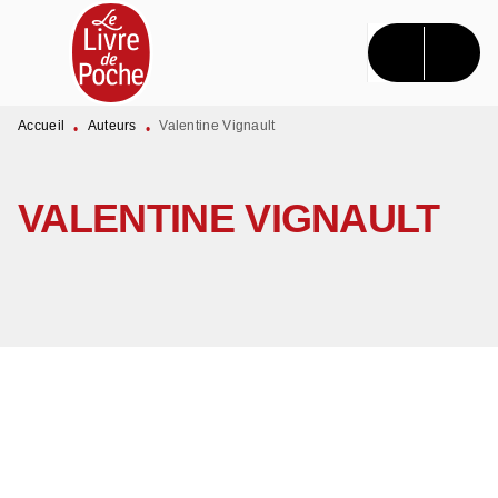
MENU
RECHERCHE
CONTENU
PIED DE PAGE
Accueil
Auteurs
Valentine Vignault
•
•
VALENTINE VIGNAULT