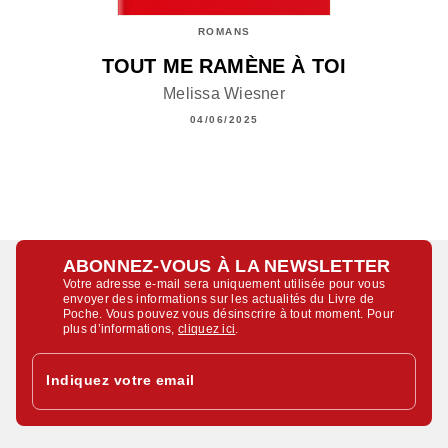
ROMANS
TOUT ME RAMÈNE À TOI
Melissa Wiesner
04/06/2025
ABONNEZ-VOUS À LA NEWSLETTER
Votre adresse e-mail sera uniquement utilisée pour vous
envoyer des informations sur les actualités du Livre de
Poche. Vous pouvez vous désinscrire à tout moment. Pour
plus d’informations,
cliquez ici
.
Indiquez votre email