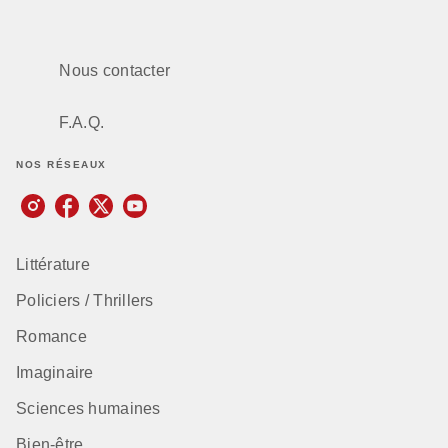
Nous contacter
F.A.Q.
NOS RÉSEAUX
Littérature
Policiers / Thrillers
Romance
Imaginaire
Sciences humaines
Bien-être