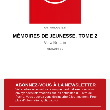
ANTHOLOGIES
MÉMOIRES DE JEUNESSE, TOME 2
Vera Brittain
23/04/2025
ABONNEZ-VOUS À LA NEWSLETTER
Votre adresse e-mail sera uniquement utilisée pour vous
envoyer des informations sur les actualités du Livre de
Poche. Vous pouvez vous désinscrire à tout moment. Pour
plus d’informations,
cliquez ici
.