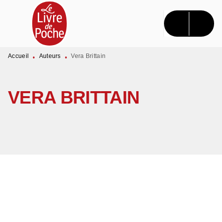
MENU
RECHERCHE
CONTENU
PIED DE PAGE
Accueil
Auteurs
Vera Brittain
•
•
VERA BRITTAIN