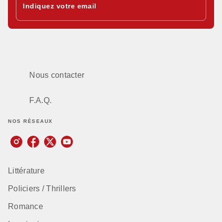
Indiquez votre email
Nous contacter
F.A.Q.
NOS RÉSEAUX
Littérature
Policiers / Thrillers
Romance